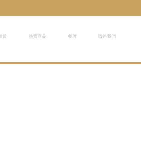
租賃
熱賣商品
餐牌
聯絡我們